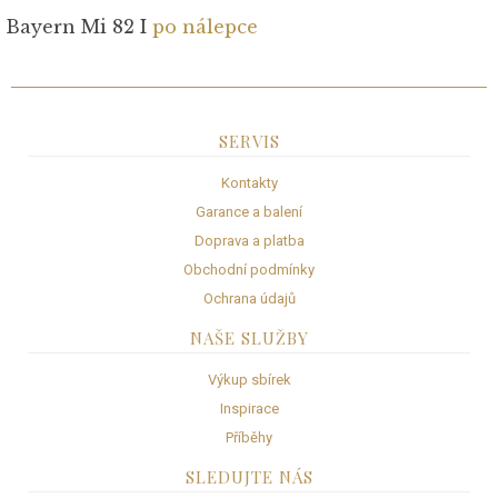
Bayern Mi 82 I
po nálepce
SERVIS
Kontakty
Garance a balení
Doprava a platba
Obchodní podmínky
Ochrana údajů
NAŠE SLUŽBY
Výkup sbírek
Inspirace
Příběhy
SLEDUJTE NÁS