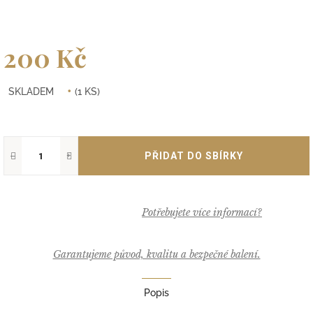
200 Kč
Měrná
SKLADEM
(1 KS)
cena:
−
+
Garantujeme původ, kvalitu a bezpečné balení.
Popis