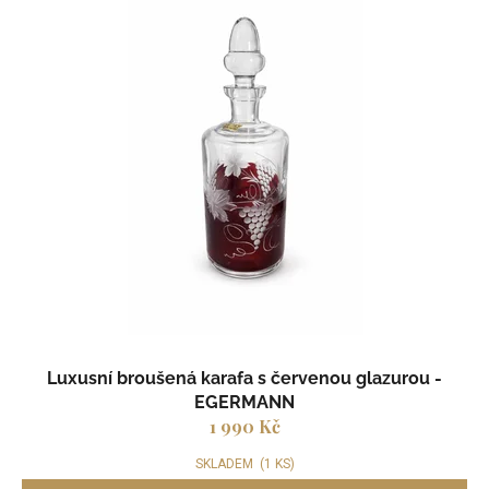
Luxusní broušená karafa s červenou glazurou -
EGERMANN
1 990 Kč
SKLADEM
(1 KS)