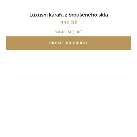
Luxusní karafa z broušeného skla
990 Kč
SKLADEM
(1 KS)