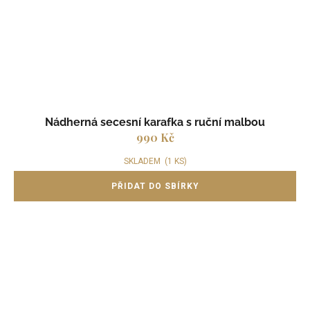
Nádherná secesní karafka s ruční malbou
990 Kč
SKLADEM
(1 KS)