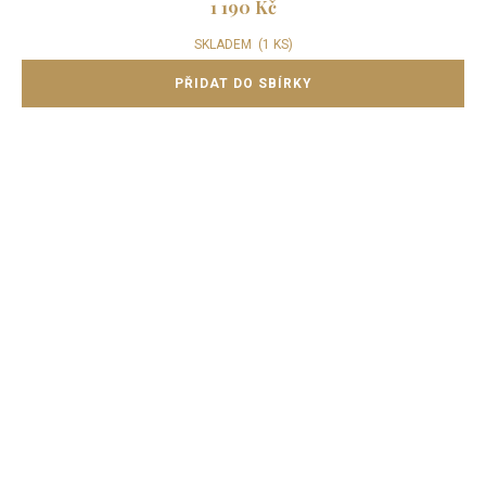
1 190 Kč
SKLADEM
(1 KS)