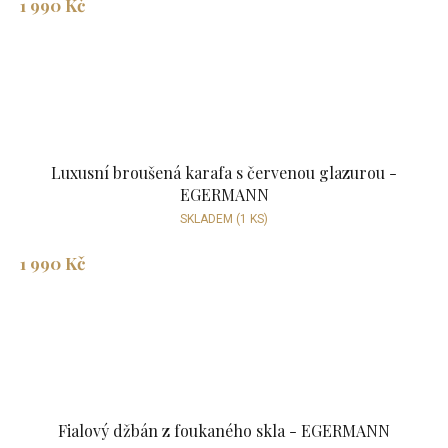
1 990 Kč
Luxusní broušená karafa s červenou glazurou -
EGERMANN
SKLADEM
(1 KS)
1 990 Kč
Fialový džbán z foukaného skla - EGERMANN