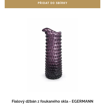
Fialový džbán z foukaného skla - EGERMANN