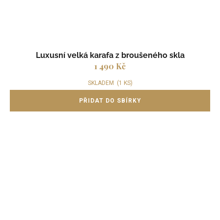
Luxusní velká karafa z broušeného skla
1 490 Kč
SKLADEM
(1 KS)