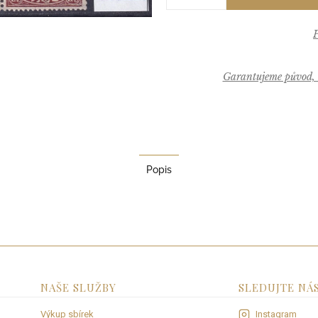
Garantujeme původ, k
Popis
NAŠE SLUŽBY
SLEDUJTE NÁ
Výkup sbírek
Instagram