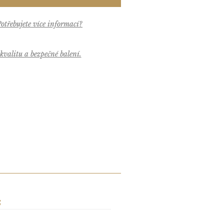
valitu a bezpečné balení.
S