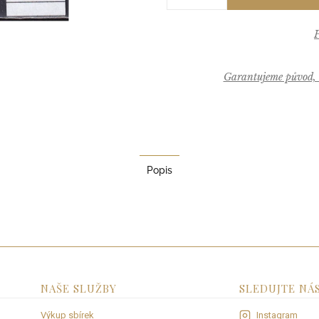
Garantujeme původ, k
Popis
NAŠE SLUŽBY
SLEDUJTE NÁ
Výkup sbírek
Instagram