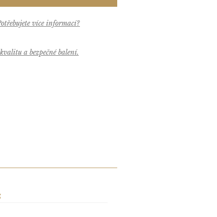
valitu a bezpečné balení.
S