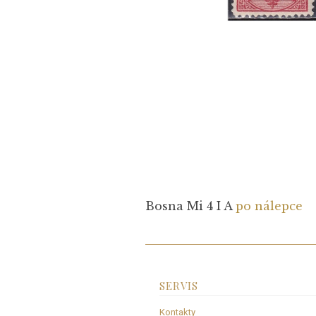
Bosna Mi 4 I A
po nálepce
SERVIS
Kontakty