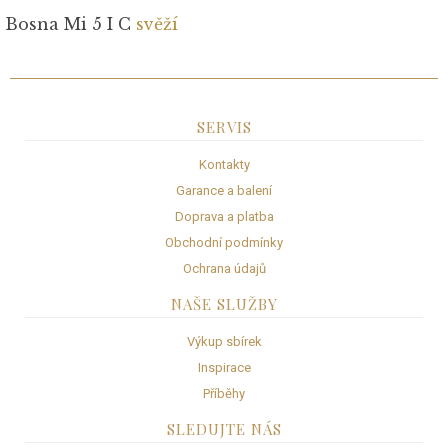
Bosna Mi 5 I C
svěží
SERVIS
Kontakty
Garance a balení
Doprava a platba
Obchodní podmínky
Ochrana údajů
NAŠE SLUŽBY
Výkup sbírek
Inspirace
Příběhy
SLEDUJTE NÁS