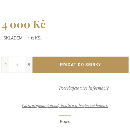
4 000 Kč
Měrná
SKLADEM
(1 KS)
cena:
−
+
Garantujeme původ, kvalitu a bezpečné balení.
Popis