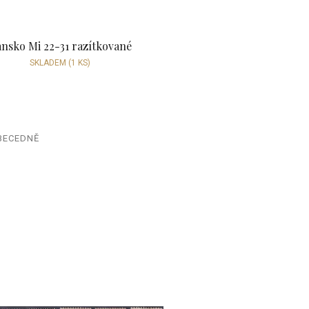
nsko Mi 22-31 razítkované
SKLADEM
(1 KS)
BECEDNĚ