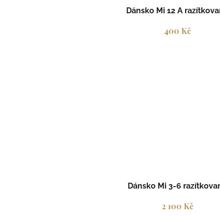
Dánsko Mi 12 A razítkov
400 Kč
Dánsko Mi 3-6 razítkova
2 100 Kč