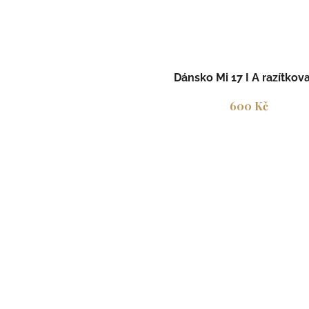
Dánsko Mi 17 I A razítkov
600 Kč