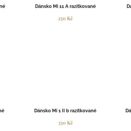
ané
Dánsko Mi 11 A razítkované
D
250 Kč
né
Dánsko Mi 1 II b razítkované
Dá
350 Kč