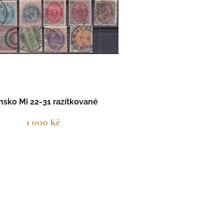
nsko Mi 22-31 razítkované
1 000 Kč