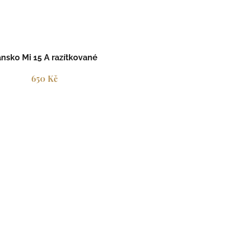
nsko Mi 15 A razítkované
650 Kč