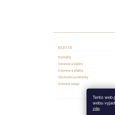
SERVIS
Kontakty
Garance a balení
Doprava a platba
Obchodní podmínky
Ochrana údajů
Tento web 
webu vyjadř
zde
.