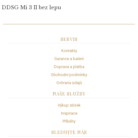
DDSG Mi 3 II bez lepu
SERVIS
Kontakty
Garance a balení
Doprava a platba
Obchodní podmínky
Ochrana údajů
NAŠE SLUŽBY
Výkup sbírek
Inspirace
Příběhy
SLEDUJTE NÁS