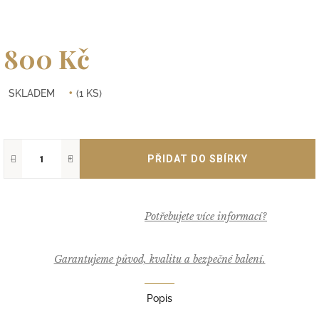
800 Kč
Měrná
SKLADEM
(1 KS)
cena:
−
+
Garantujeme původ, kvalitu a bezpečné balení.
Popis