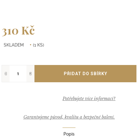
310 Kč
Měrná
SKLADEM
(1 KS)
cena:
−
+
Garantujeme původ, kvalitu a bezpečné balení.
Popis