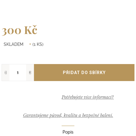
300 Kč
Měrná
SKLADEM
(1 KS)
cena:
−
+
Garantujeme původ, kvalitu a bezpečné balení.
Popis