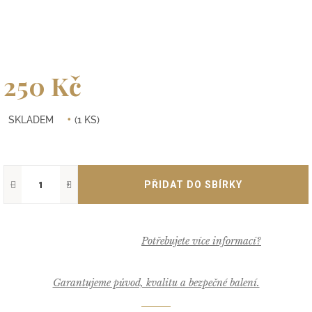
250 Kč
Měrná
SKLADEM
(1 KS)
cena:
−
+
Garantujeme původ, kvalitu a bezpečné balení.