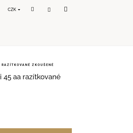
Nákupní
Hledat
Přihlášení
CZK
košík
A RAZÍTKOVANÉ ZKOUŠENÉ
 45 aa razítkované