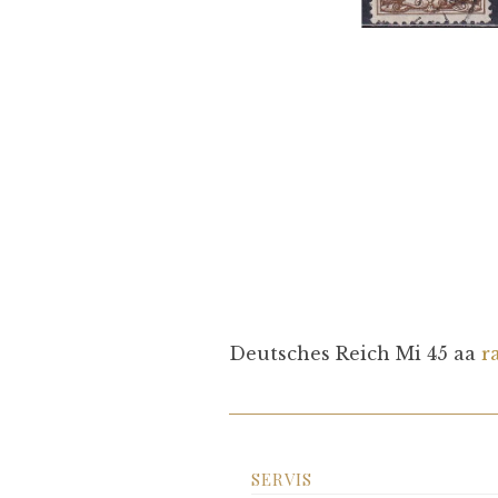
Deutsches Reich Mi 45 aa
r
SERVIS