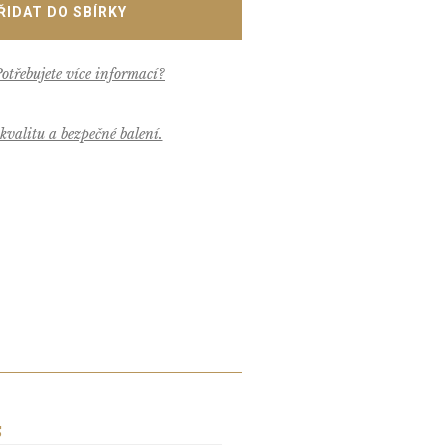
valitu a bezpečné balení.
S