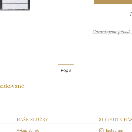
Garantujeme původ, k
Popis
zítkované
NAŠE SLUŽBY
SLEDUJTE NÁ
Výkup sbírek
Instagram