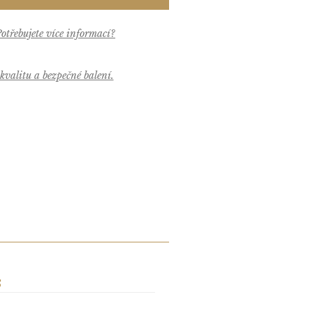
valitu a bezpečné balení.
S