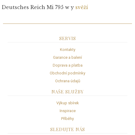
Deutsches Reich Mi 795 w y
svěží
SERVIS
Kontakty
Garance a balení
Doprava a platba
Obchodní podmínky
Ochrana údajů
NAŠE SLUŽBY
Výkup sbírek
Inspirace
Příběhy
SLEDUJTE NÁS