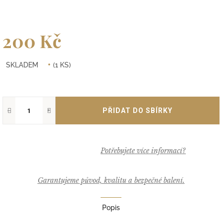
200 Kč
Měrná
SKLADEM
(1 KS)
cena:
−
+
Garantujeme původ, kvalitu a bezpečné balení.
Popis