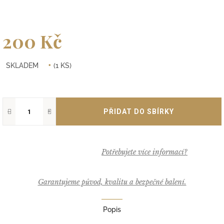
200 Kč
Měrná
SKLADEM
(1 KS)
cena:
−
+
Garantujeme původ, kvalitu a bezpečné balení.
Popis