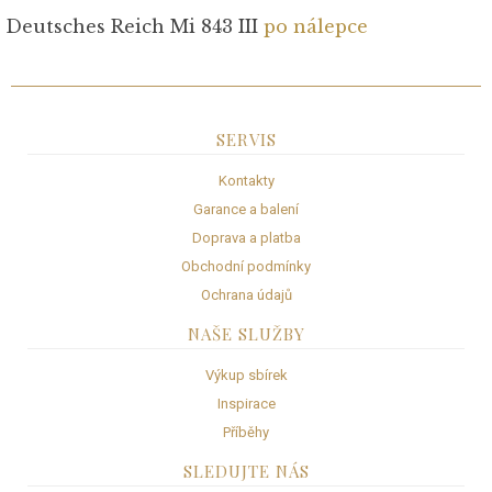
Deutsches Reich Mi 843 III
po nálepce
SERVIS
Kontakty
Garance a balení
Doprava a platba
Obchodní podmínky
Ochrana údajů
NAŠE SLUŽBY
Výkup sbírek
Inspirace
Příběhy
SLEDUJTE NÁS