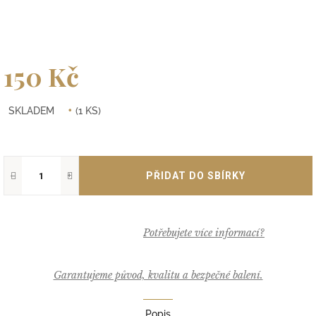
150 Kč
Měrná
SKLADEM
(1 KS)
cena:
−
+
Garantujeme původ, kvalitu a bezpečné balení.
Popis