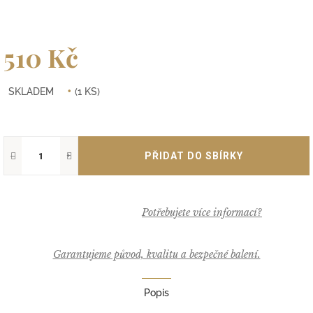
510 Kč
Měrná
SKLADEM
(1 KS)
cena:
−
+
Garantujeme původ, kvalitu a bezpečné balení.
Popis