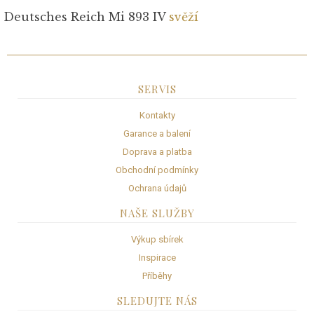
Deutsches Reich Mi 893 IV
svěží
SERVIS
Kontakty
Garance a balení
Doprava a platba
Obchodní podmínky
Ochrana údajů
NAŠE SLUŽBY
Výkup sbírek
Inspirace
Příběhy
SLEDUJTE NÁS