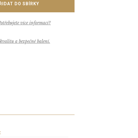
valitu a bezpečné balení.
S