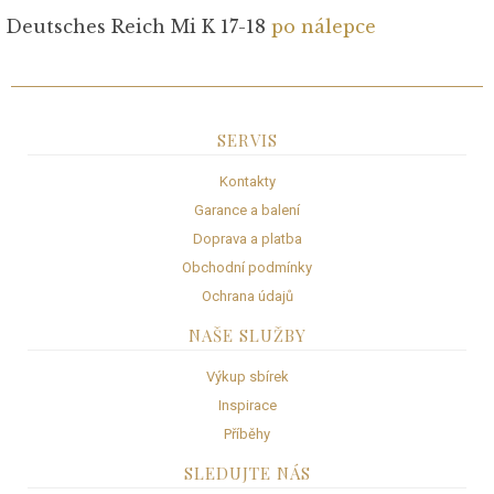
Deutsches Reich Mi K 17-18
po nálepce
SERVIS
Kontakty
Garance a balení
Doprava a platba
Obchodní podmínky
Ochrana údajů
NAŠE SLUŽBY
Výkup sbírek
Inspirace
Příběhy
SLEDUJTE NÁS