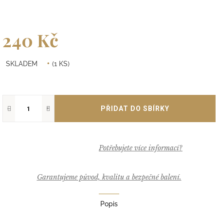
240 Kč
Měrná
SKLADEM
(1 KS)
cena:
−
+
Garantujeme původ, kvalitu a bezpečné balení.
Popis