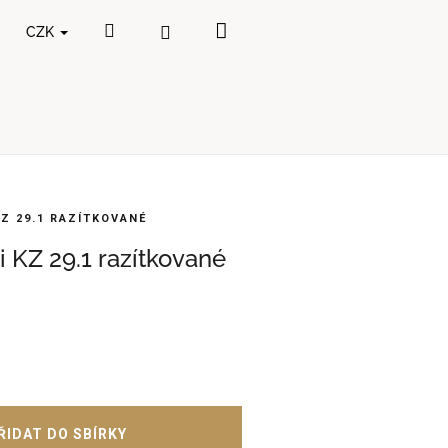
Nákupní
Hledat
Přihlášení
CZK
košík
Z 29.1 RAZÍTKOVANÉ
 KZ 29.1 razítkované