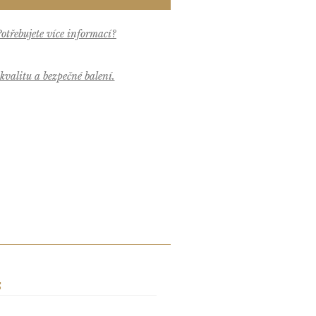
valitu a bezpečné balení.
S