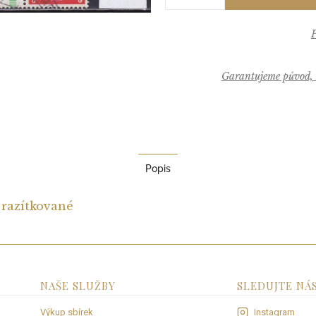
Garantujeme původ, k
Popis
1
razítkované
NAŠE SLUŽBY
SLEDUJTE NÁ
Výkup sbírek
Instagram