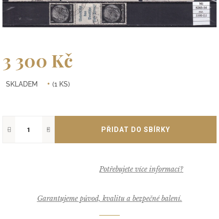
3 300 Kč
Měrná
SKLADEM
(1 KS)
cena:
−
+
Garantujeme původ, kvalitu a bezpečné balení.