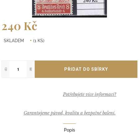
240 Kč
Měrná
SKLADEM
(1 KS)
cena:
−
+
Garantujeme původ, kvalitu a bezpečné balení.
Popis