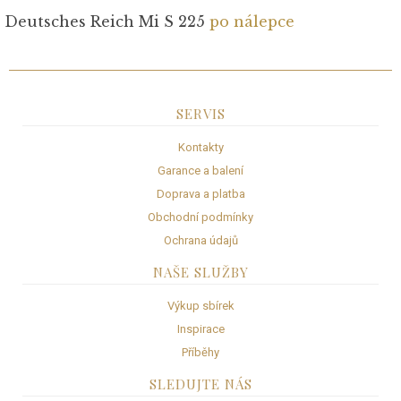
Deutsches Reich Mi S 225
po nálepce
SERVIS
Kontakty
Garance a balení
Doprava a platba
Obchodní podmínky
Ochrana údajů
NAŠE SLUŽBY
Výkup sbírek
Inspirace
Příběhy
SLEDUJTE NÁS