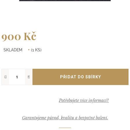
900 Kč
Měrná
SKLADEM
(1 KS)
cena:
−
+
Garantujeme původ, kvalitu a bezpečné balení.