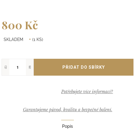
800 Kč
Měrná
SKLADEM
(1 KS)
cena:
−
+
Garantujeme původ, kvalitu a bezpečné balení.
Popis