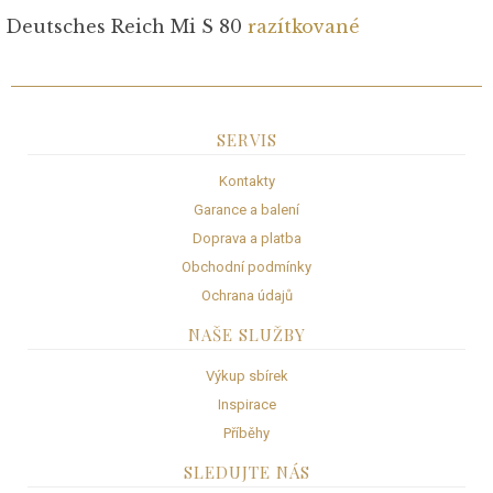
Deutsches Reich Mi S 80
razítkované
SERVIS
Kontakty
Garance a balení
Doprava a platba
Obchodní podmínky
Ochrana údajů
NAŠE SLUŽBY
Výkup sbírek
Inspirace
Příběhy
SLEDUJTE NÁS