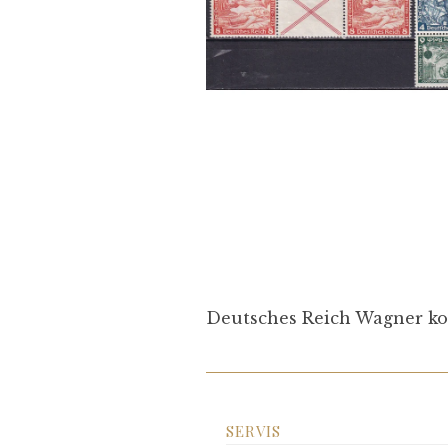
Deutsches Reich Wagner k
SERVIS