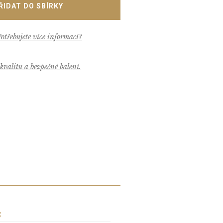
valitu a bezpečné balení.
S