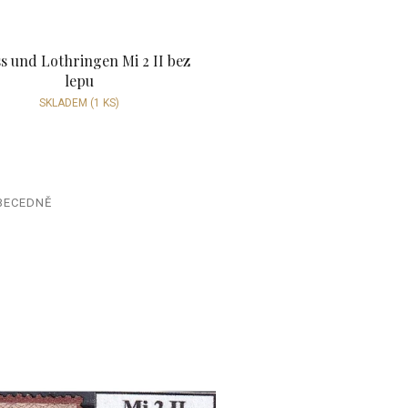
ss und Lothringen Mi 2 II bez
lepu
SKLADEM
(1 KS)
BECEDNĚ