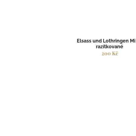
Elsass und Lothringen Mi 
razítkované
200 Kč