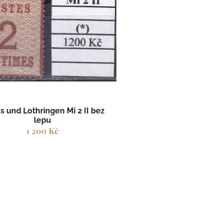
s und Lothringen Mi 2 II bez
lepu
1 200 Kč