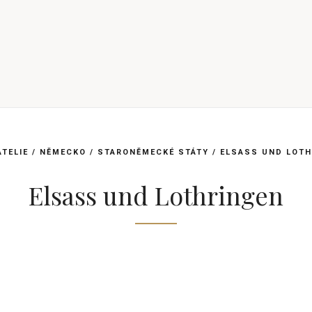
ATELIE
/
NĚMECKO
/
STARONĚMECKÉ STÁTY
/
ELSASS UND LOTH
Elsass und Lothringen