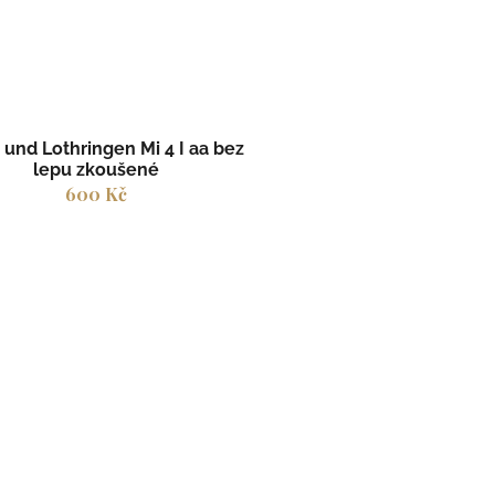
 und Lothringen Mi 4 I aa bez
lepu zkoušené
600 Kč