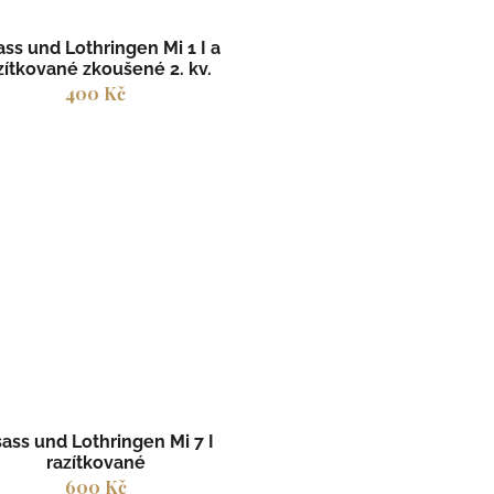
ass und Lothringen Mi 1 I a
zítkované zkoušené 2. kv.
400 Kč
sass und Lothringen Mi 7 I
razítkované
600 Kč