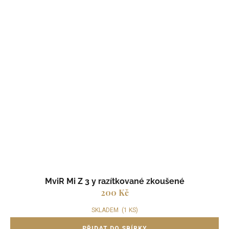
MviR Mi Z 3 y razítkované zkoušené
200 Kč
SKLADEM
(1 KS)