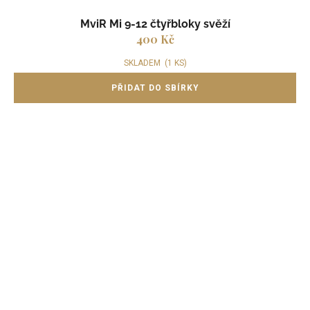
MviR Mi 9-12 čtyřbloky svěží
400 Kč
SKLADEM
(1 KS)