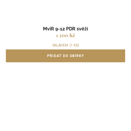
MviR 9-12 PDR svěží
1 200 Kč
SKLADEM
(1 KS)