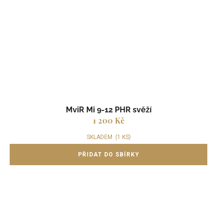
MviR Mi 9-12 PHR svěží
1 200 Kč
SKLADEM
(1 KS)