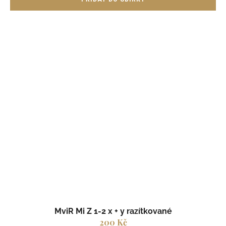
MviR Mi Z 1-2 x + y razítkované
200 Kč