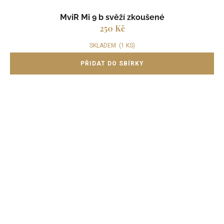
MviR Mi 9 b svěží zkoušené
250 Kč
SKLADEM
(1 KS)