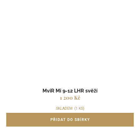
MviR Mi 9-12 LHR svěží
1 200 Kč
SKLADEM
(1 KS)