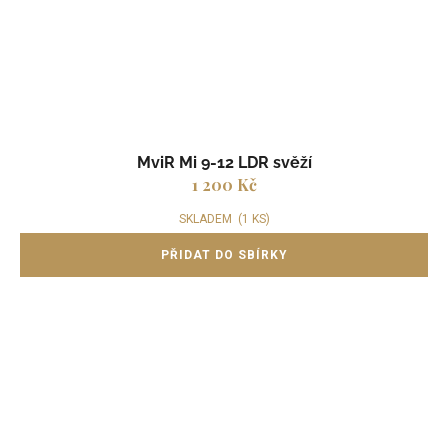
MviR Mi 9-12 LDR svěží
1 200 Kč
SKLADEM
(1 KS)