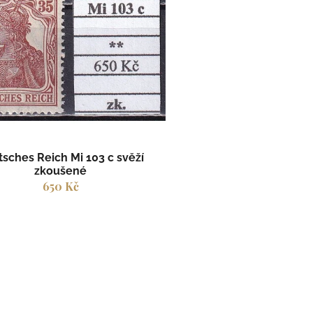
sches Reich Mi 103 c svěží
zkoušené
650 Kč