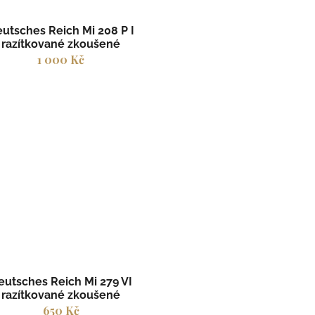
utsches Reich Mi 208 P I
razítkované zkoušené
1 000 Kč
eutsches Reich Mi 279 VI
razítkované zkoušené
650 Kč