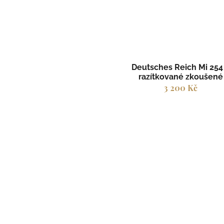
Deutsches Reich Mi 254
razítkované zkoušené
3 200 Kč