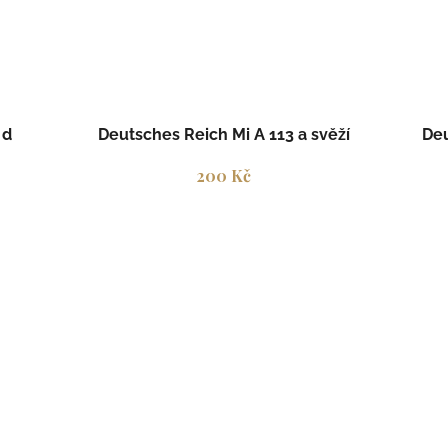
 d
Deutsches Reich Mi A 113 a svěží
Deu
200 Kč