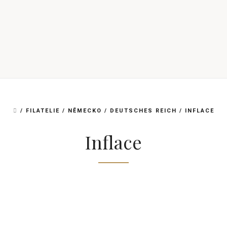
DOMŮ
/
FILATELIE
/
NĚMECKO
/
DEUTSCHES REICH
/
INFLACE
Inflace