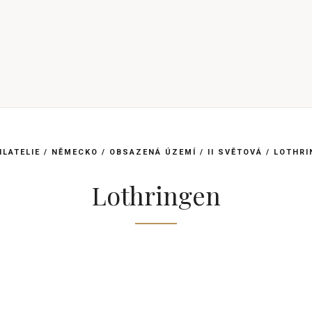
MŮ
ILATELIE
/
NĚMECKO
/
OBSAZENÁ ÚZEMÍ
/
II SVĚTOVÁ
/
LOTHRI
Lothringen