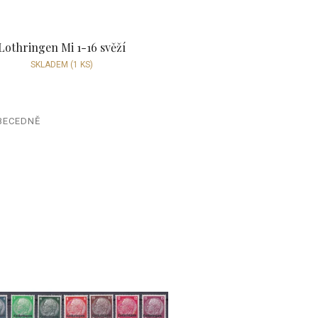
Lothringen Mi 1-16 svěží
SKLADEM
(1 KS)
BECEDNĚ