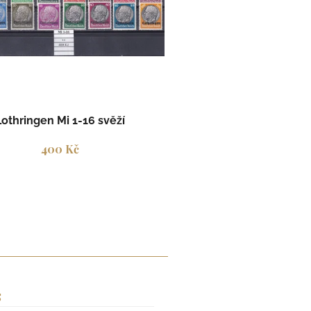
Lothringen Mi 1-16 svěží
400 Kč
S