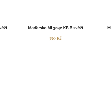
věží
Maďarsko Mi 3042 KB B svěží
M
350 Kč