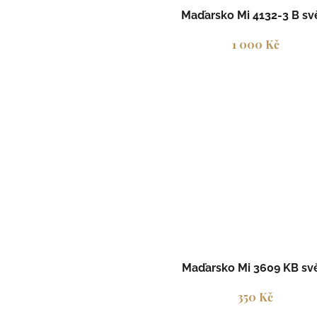
Maďarsko Mi 4132-3 B sv
1 000 Kč
Maďarsko Mi 3609 KB sv
350 Kč