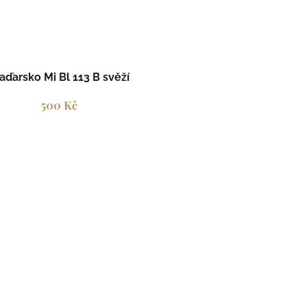
aďarsko Mi Bl 113 B svěží
500 Kč