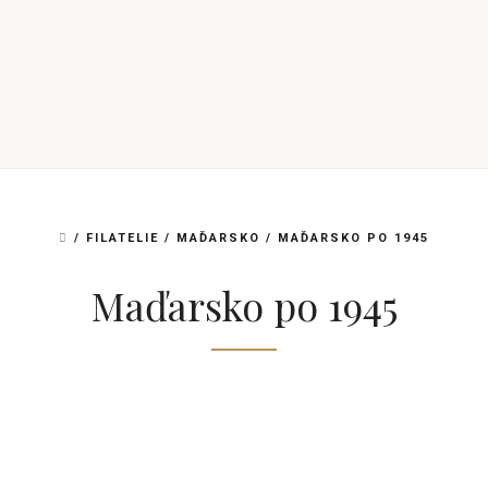
DOMŮ
/
FILATELIE
/
MAĎARSKO
/
MAĎARSKO PO 1945
Maďarsko po 1945