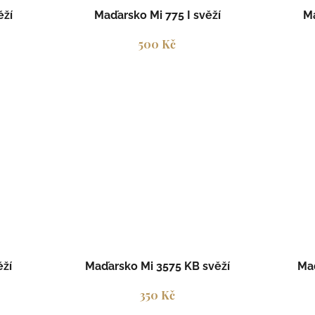
ěží
Maďarsko Mi 775 I svěží
Ma
500 Kč
ěží
Maďarsko Mi 3575 KB svěží
Maď
350 Kč