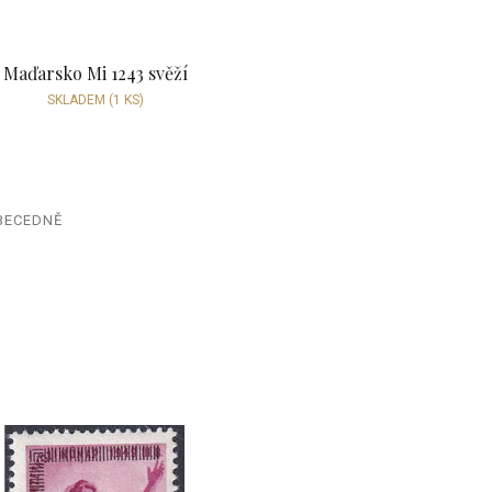
Maďarsko Mi 1243 svěží
SKLADEM
(1 KS)
BECEDNĚ