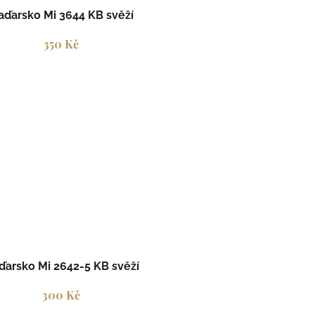
ďarsko Mi 3644 KB svěží
350 Kč
arsko Mi 2642-5 KB svěží
300 Kč