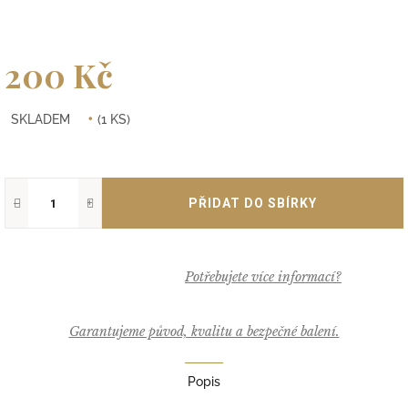
200 Kč
Měrná
SKLADEM
(1 KS)
cena:
−
+
Garantujeme původ, kvalitu a bezpečné balení.
Popis