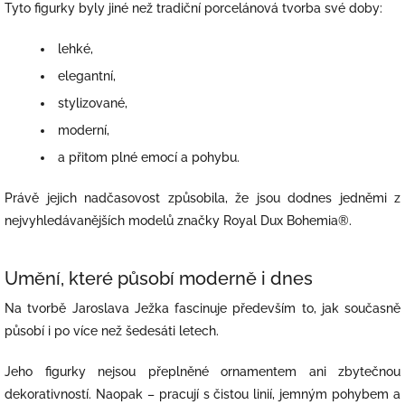
Tyto figurky byly jiné než tradiční porcelánová tvorba své doby:
lehké,
elegantní,
stylizované,
moderní,
a přitom plné emocí a pohybu.
Právě jejich nadčasovost způsobila, že jsou dodnes jedněmi z
nejvyhledávanějších modelů značky Royal Dux Bohemia®.
Umění, které působí moderně i dnes
Na tvorbě Jaroslava Ježka fascinuje především to, jak současně
působí i po více než šedesáti letech.
Jeho figurky nejsou přeplněné ornamentem ani zbytečnou
dekorativností. Naopak – pracují s čistou linií, jemným pohybem a