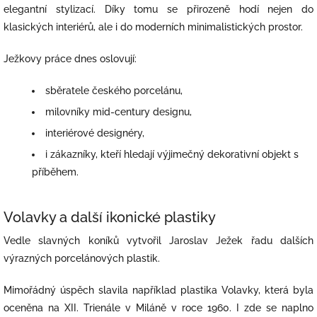
elegantní stylizací. Díky tomu se přirozeně hodí nejen do
klasických interiérů, ale i do moderních minimalistických prostor.
Ježkovy práce dnes oslovují:
sběratele českého porcelánu,
milovníky mid-century designu,
interiérové designéry,
i zákazníky, kteří hledají výjimečný dekorativní objekt s
příběhem.
Volavky a další ikonické plastiky
Vedle slavných koníků vytvořil Jaroslav Ježek řadu dalších
výrazných porcelánových plastik.
Mimořádný úspěch slavila například plastika Volavky, která byla
oceněna na XII. Trienále v Miláně v roce 1960. I zde se naplno