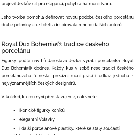
projevil Ježkův cit pro eleganci, pohyb a harmonii tvaru.
Jeho tvorba pomohla definovat novou podobu českého porcelánu
druhé poloviny 20. století a inspirovala mnoho dalších autorů.
Royal Dux Bohemia®: tradice českého
porcelánu
Figurky podle návrhů Jaroslava Ježka vyrábí porcelánka Royal
Dux Bohemia® dodnes. Každý kus v sobě nese tradici českého
porcelánového řemesla, precizní ruční práci i odkaz jednoho z
nejvýznamnějších českých designérů.
V kolekci, kterou nyní představujeme, naleznete:
ikonické figurky koníků,
elegantní Volavky,
i další porcelánové plastiky, které se staly součástí