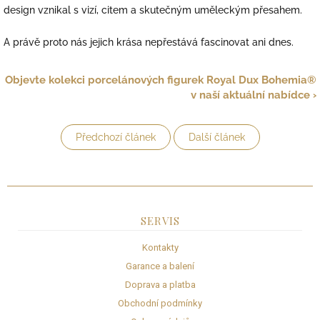
design vznikal s vizí, citem a skutečným uměleckým přesahem.
A právě proto nás jejich krása nepřestává fascinovat ani dnes.
Objevte kolekci porcelánových figurek Royal Dux Bohemia®
v naší aktuální nabídce ›
Předchozí článek
Další článek
SERVIS
Kontakty
Garance a balení
Doprava a platba
Obchodní podmínky