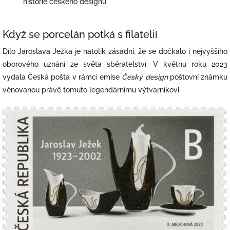
historie českého designu.
Když se porcelán potká s filatelií
Dílo Jaroslava Ježka je natolik zásadní, že se dočkalo i nejvyššího
oborového uznání ze světa sběratelství. V květnu roku 2023
vydala Česká pošta v rámci emise
Český design
poštovní známku
věnovanou právě tomuto legendárnímu výtvarníkovi.