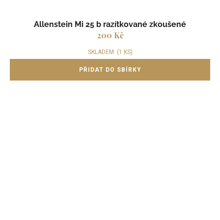
Allenstein Mi 25 b razítkované zkoušené
200 Kč
SKLADEM
(1 KS)