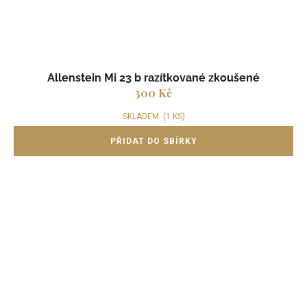
Allenstein Mi 23 b razítkované zkoušené
300 Kč
SKLADEM
(1 KS)