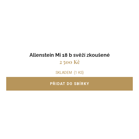
Allenstein Mi 18 b svěží zkoušené
2 500 Kč
SKLADEM
(1 KS)