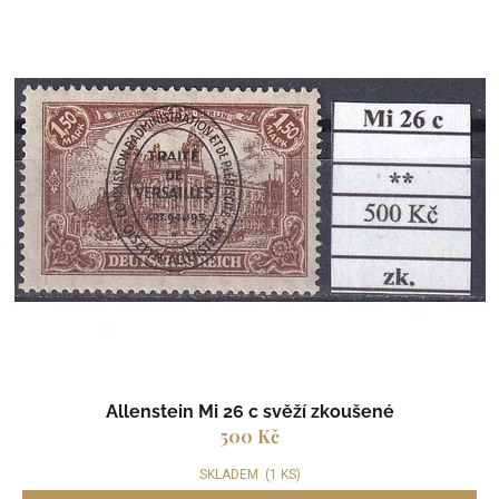
Allenstein Mi 26 c svěží zkoušené
500 Kč
SKLADEM
(1 KS)