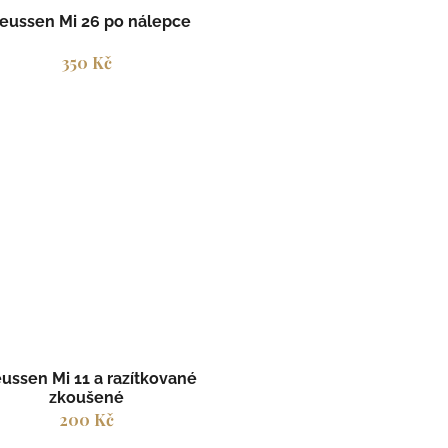
eussen Mi 26 po nálepce
350 Kč
ussen Mi 11 a razítkované
zkoušené
200 Kč