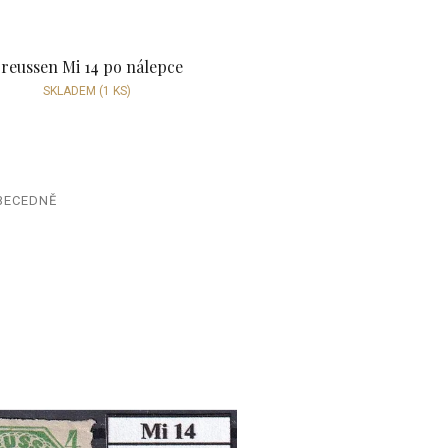
reussen Mi 14 po nálepce
SKLADEM
(1 KS)
BECEDNĚ