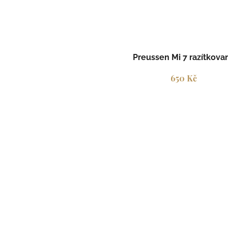
Preussen Mi 7 razítkova
650 Kč