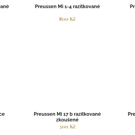
vané
Preussen Mi 1-4 razítkované
Pr
800 Kč
ce
Preussen Mi 17 b razítkované
Pre
zkoušené
300 Kč