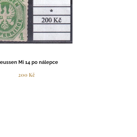
reussen Mi 14 po nálepce
200 Kč