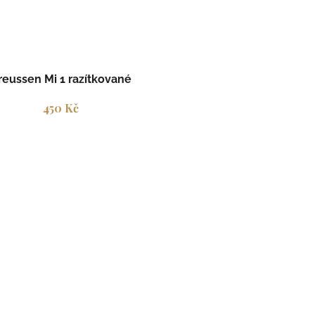
reussen Mi 1 razítkované
450 Kč