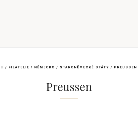
DOMŮ
/
FILATELIE
/
NĚMECKO
/
STARONĚMECKÉ STÁTY
/
PREUSSEN
Preussen