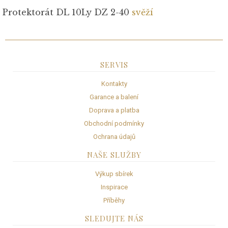
Protektorát DL 10Ly DZ 2-40
svěží
SERVIS
Kontakty
Garance a balení
Doprava a platba
Obchodní podmínky
Ochrana údajů
NAŠE SLUŽBY
Výkup sbírek
Inspirace
Příběhy
SLEDUJTE NÁS