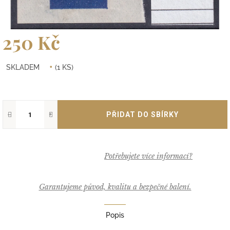
250 Kč
Měrná
SKLADEM
(1 KS)
cena:
−
+
Garantujeme původ, kvalitu a bezpečné balení.
Popis