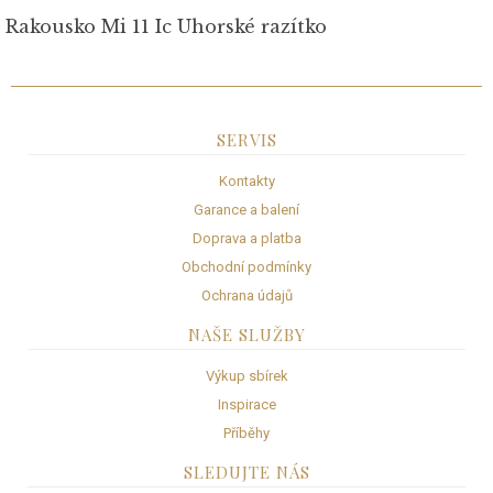
Rakousko Mi 11 Ic Uhorské razítko
SERVIS
Kontakty
Garance a balení
Doprava a platba
Obchodní podmínky
Ochrana údajů
NAŠE SLUŽBY
Výkup sbírek
Inspirace
Příběhy
SLEDUJTE NÁS