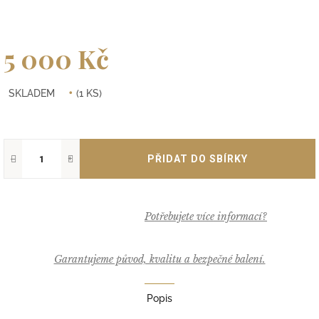
5 000 Kč
Měrná
SKLADEM
(1 KS)
cena:
−
+
Garantujeme původ, kvalitu a bezpečné balení.
Popis