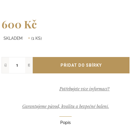
600 Kč
Měrná
SKLADEM
(1 KS)
cena:
−
+
Garantujeme původ, kvalitu a bezpečné balení.
Popis