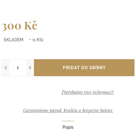
300 Kč
Měrná
SKLADEM
(1 KS)
cena:
−
+
Garantujeme původ, kvalitu a bezpečné balení.
Popis