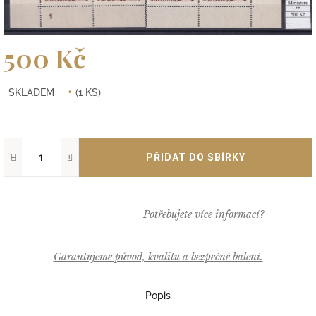
500 Kč
Měrná
SKLADEM
(1 KS)
cena:
−
+
Garantujeme původ, kvalitu a bezpečné balení.
Popis