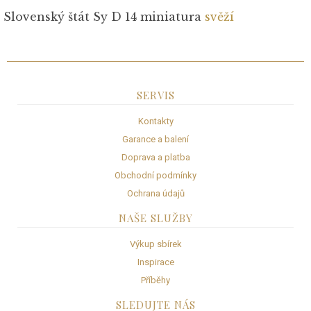
Slovenský štát Sy D 14 miniatura
svěží
SERVIS
Kontakty
Garance a balení
Doprava a platba
Obchodní podmínky
Ochrana údajů
NAŠE SLUŽBY
Výkup sbírek
Inspirace
Příběhy
SLEDUJTE NÁS