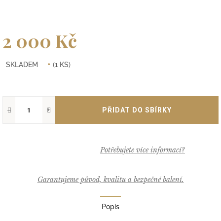
2 000 Kč
Měrná
SKLADEM
(1 KS)
cena:
−
+
Garantujeme původ, kvalitu a bezpečné balení.
Popis