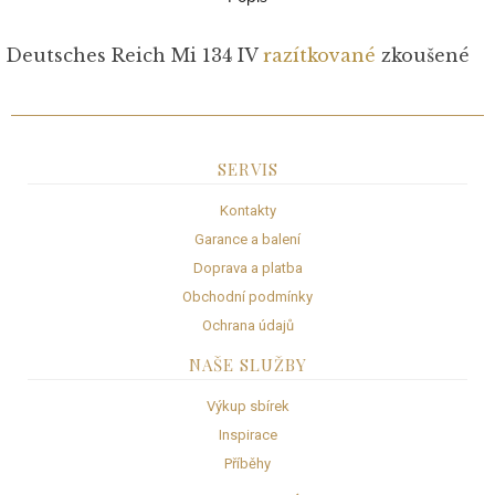
Deutsches Reich Mi 134 IV
razítkované
zkoušené
SERVIS
Kontakty
Garance a balení
Doprava a platba
Obchodní podmínky
Ochrana údajů
NAŠE SLUŽBY
Výkup sbírek
Inspirace
Příběhy