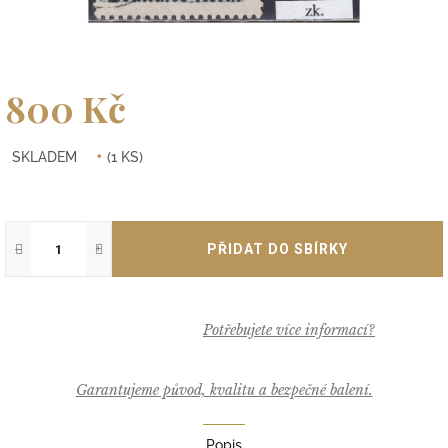
800 Kč
Měrná
SKLADEM
(1 KS)
cena:
−
+
Garantujeme původ, kvalitu a bezpečné balení.
Popis