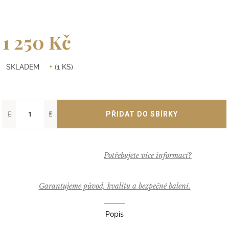
1 250 Kč
Měrná
SKLADEM
(1 KS)
cena:
−
+
Garantujeme původ, kvalitu a bezpečné balení.
Popis