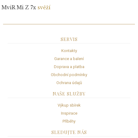
MviR Mi Z 7x
svěží
SERVIS
Kontakty
Garance a balení
Doprava a platba
Obchodní podmínky
Ochrana údajů
NAŠE SLUŽBY
Výkup sbírek
Inspirace
Příběhy
SLEDUJTE NÁS