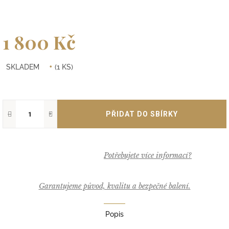
1 800 Kč
Měrná
SKLADEM
(1 KS)
cena:
−
+
Garantujeme původ, kvalitu a bezpečné balení.
Popis