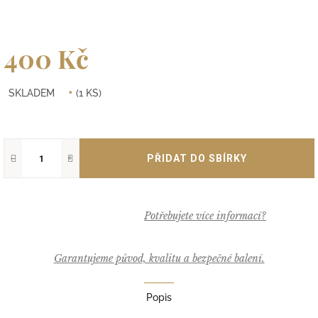
400 Kč
Měrná
SKLADEM
(1 KS)
cena:
−
+
Garantujeme původ, kvalitu a bezpečné balení.
Popis