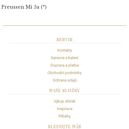
Preussen Mi 5a (*)
SERVIS
Kontakty
Garance a balení
Doprava a platba
Obchodní podmínky
Ochrana údajů
NAŠE SLUŽBY
Výkup sbírek
Inspirace
Příběhy
SLEDUJTE NÁS